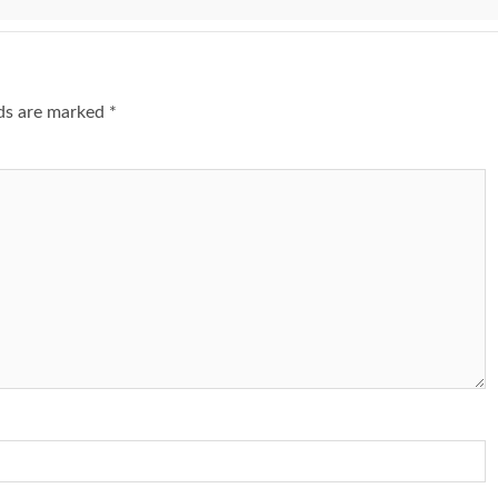
lds are marked
*