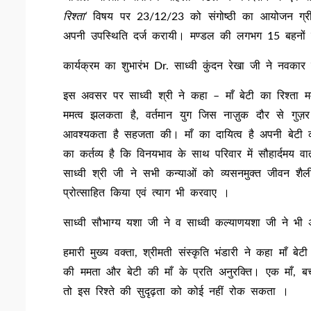
रिश्ता‘
विषय पर 23/12/23 को संगोष्ठी का आयोजन ग्रीन प
अपनी उपस्थिति दर्ज करायी। मण्डल की लगभग 15 बहनों
कार्यक्रम का शुभारंभ Dr. साध्वी कुंदन रेखा जी ने नवकार
इस अवसर पर साध्वी श्री ने कहा – माँ बेटी का रिश्ता म
ममत्व झलकता है, वर्तमान युग जिस नाज़ुक दौर से गुज़र
आवश्यकता है सहजता की। माँ का दायित्व है अपनी बेटी को
का कर्तव्य है कि विनयभाव के साथ परिवार में सौहार्दमय व
साध्वी श्री जी ने सभी कन्याओं को व्यसनमुक्त जीवन शैल
प्रोत्साहित किया एवं त्याग भी करवाए ।
साध्वी सौभाग्य यशा जी ने व साध्वी कल्याणयशा जी ने भी 
हमारी मुख्य वक्ता, श्रीमती संस्कृति भंडारी ने कहा माँ बे
की ममता और बेटी की माँ के प्रति अनुरक्ति। एक माँ, ब
तो इस रिश्ते की सुदृढ़ता को कोई नहीं रोक सकता ।