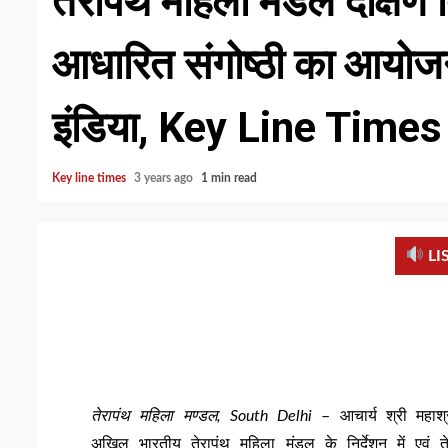
तेरापंथ महिला मंडल दक्षिण दिल
आधारित संगोष्ठी का आयोज
इंडिया, Key Line Times
Key line times
3 years ago
1 min read
LI
तेरापंथ महिला मण्डल, South Delhi
– आचार्य श्री महाश्र
अखिल भारतीय तेरापंथ महिला मंडल के निर्देशन में एवं 