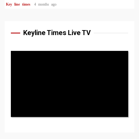
Key line times
4 months ago
Keyline Times Live TV