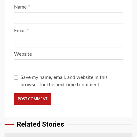
Name
*
Email
*
Website
Save my name, email, and website in this
browser for the next time I comment.
Related Stories