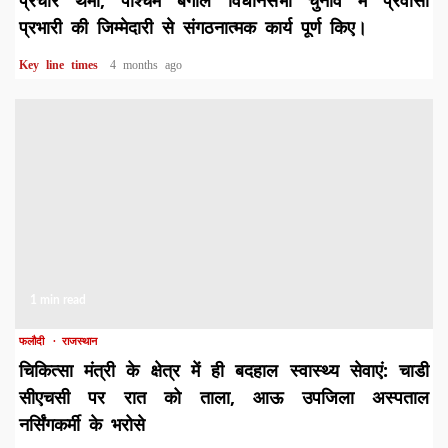
प्रचार थमा, पश्चिम बंगाल विधानसभा चुनाव में प्रवासी
प्रभारी की जिम्मेदारी से संगठनात्मक कार्य पूर्ण किए।
Key line times
4 months ago
1 min read
फलौदी
राजस्थान
चिकित्सा मंत्री के क्षेत्र में ही बदहाल स्वास्थ्य सेवाएं: चाडी
सीएचसी पर रात को ताला, आऊ उपजिला अस्पताल
नर्सिंगकर्मी के भरोसे