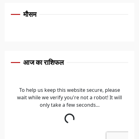
मौसम
आज का राशिफल