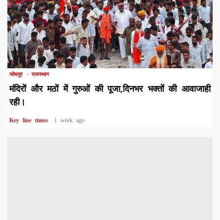
1 min read
जोधपुर
राजस्थान
मंदिरों और मठों में गुरुओं की पूजा,दिनभर भक्तों की आवाजाही
रही।
Key line times
1 week ago