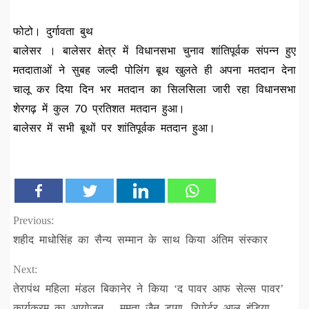
फोटो। दुर्गावता बुथ
बालेसर । बालेसर क्षेत्र में विधानसभा चुनाव शांतिपूर्वक संपन्न हुए
मतदाताओं ने सुबह जल्दी पोलिंग बूथ खुलते ही अपना मतदान देना
चालू कर दिया दिन भर मतदान का सिलसिला जारी रहा विधानसभा
शेरगढ़ में कुल 70 प्रतिशत मतदान हुआ।
बालेसर में सभी बूथों पर शांतिपूर्वक मतदान हुआ।
Continue
Previous:
शहीद माधोसिंह का सैन्य सम्मान के साथ किया अंतिम संस्कार
Reading
Next:
तेरापंथ महिला मंडल बिकानेर ने किया ‘द पावर आफ सेल्स पावर’
कार्यक्रम का आयोजन… ममता जैन डागा, रिपोर्टर आल इंडिया,