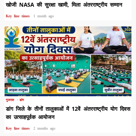
खोजी NASA की सुरक्षा खामी, मिला अंतरराष्ट्रीय सम्मान
Key line times
1 month ago
1 min read
गुजरात
डांग
डांग जिले के तीनों तालुकाओं में 12वें अंतरराष्ट्रीय योग दिवस
का उत्साहपूर्वक आयोजन
Key line times
2 months ago