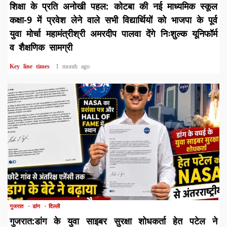
शिक्षा के प्रति अनोखी पहल: कोटबा की नई माध्यमिक स्कूल
कक्षा-9 में प्रवेश लेने वाले सभी विद्यार्थियों को भाजपा के पूर्व
युवा मोर्चा महामंत्रीश्री अमरदीप पालवा देंगे निःशुल्क यूनिफॉर्म
व शैक्षणिक सामग्री
Key line times
1 month ago
1 min read
गुजरात
डांग
दिल्ली
गुजरात:डांग के युवा साइबर सुरक्षा शोधकर्ता हेत पटेल ने