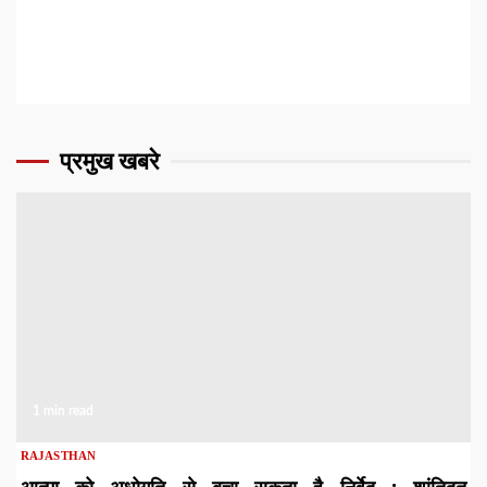
प्रमुख खबरे
1 min read
RAJASTHAN
आत्मा को अधोगति से बचा सकता है निर्वेद : शांतिदूत