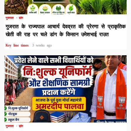
1 min read
गुजरात
डांग
गुजरात के राज्यपाल आचार्य देवव्रत की प्रेरणा से प्राकृतिक
खेती की राह पर चले डांग के किसान उमेशभाई राउत
Key line times
3 weeks ago
1 min read
गुजरात
डांग