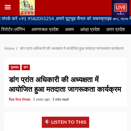
Skip
े +91 9582055254 ,हमारे यूट्यूब चैनल को सबस्क्राइब करें, साथ मे हमारे फे
to
रिपोर्टर-लॉगिन
अरुणाचल प्रदेश
असम
आंध्र प्रदेश
उत्तर प्रदेश
content
Home
डांग प्रांत अधिकारी की अध्यक्षता में आयोजित हुआ मतदाता जागरूकता कार्यक्रम
गुजरात
डांग
डांग प्रांत अधिकारी की अध्यक्षता में
आयोजित हुआ मतदाता जागरूकता कार्यक्रम
Key line times
3 years ago
1 min read
LISTEN TO THIS