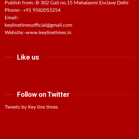
Publish from:-
B-302 Gali no.15 Mahalaxmi Enclave Delhi
Phone:-
+91 9582055254
Email:-
keylinetimesofficial@gmail.com
Website:-
www.keylinetimes.in
Like us
Follow on Twitter
Tweets by Key line times