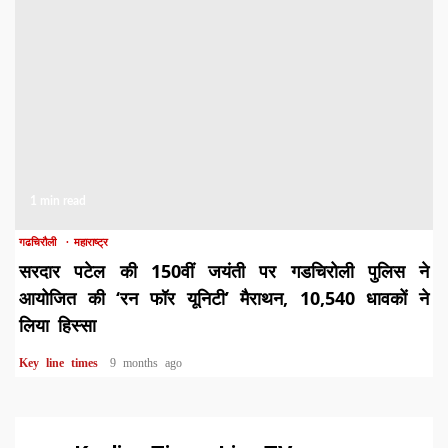
1 min read
गढचिरौली
महाराष्ट्र
सरदार पटेल की 150वीं जयंती पर गडचिरोली पुलिस ने
आयोजित की ‘रन फॉर यूनिटी’ मैराथन, 10,540 धावकों ने
लिया हिस्सा
Key line times
9 months ago