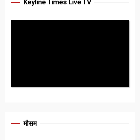
Keyline Times Live TV
मौसम