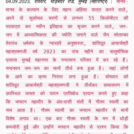
मानव-
04.09.2023, रविवार, घोड़बंदर रोड, मुम्बई (महाराष्ट्र) :
मानव के कल्याण के लिए महान अहिंसा यात्रा करने वाले,
अपने दो सुकोमल चरणों से लगभग 55 किलोमीटर की
पदयात्रा कर नवीन इतिहास का सृजन करने वाले, जन-
जन में आध्यात्मिकता की ज्योति जगाने वाले जैन श्वेताम्बर
तेरापंथ धर्मसंघ के ग्यारहवें अनुशास्ता, शांतिदूत आचार्यश्री
महाश्रमणजी वर्ष 2023 का पांच महीने का चातुर्मासिक
प्रवास मुम्बई महानगर के नन्दनवन परिसर में कर रहे हैं।
नन्दनवन जन-जन का मानों तीर्थ बना हुआ है। जहां लोगों
के आने का क्रम निरंतर लगा हुआ है। सोमवार को
शांतिदूत आचार्यश्री महाश्रमणजी ने तीर्थंकर समवसरण में
उपस्थित जनता को पावन प्रतिबोध प्रदान करते हुए कहा
कि भगवान महावीर के अंतःवासी संतों में गौतम स्वामी का
नाम आता है। गौतम स्वामी का भगवान महावीर से मानों
विशेष लगाव था। एक बार गौतम स्वामी के मन में थोड़ी
कमजोरी हुई और उन्होंने भगवान महावीर से प्रश्न किया कि