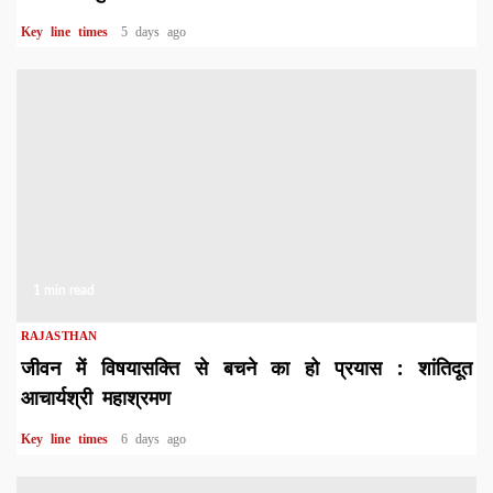
Key line times
5 days ago
1 min read
RAJASTHAN
जीवन में विषयासक्ति से बचने का हो प्रयास : शांतिदूत
आचार्यश्री महाश्रमण
Key line times
6 days ago