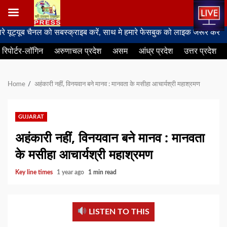
Skip
ैनल को सबस्क्राइब करें, साथ मे हमारे फेसबुक को लाइक जरूर करें
to
रिपोर्टर-लॉगिन
अरुणाचल प्रदेश
असम
आंध्र प्रदेश
उत्तर प्रदेश
content
Home
अहंकारी नहीं, विनयवान बने मानव : मानवता के मसीहा आचार्यश्री महाश्रमण
GUJARAT
अहंकारी नहीं, विनयवान बने मानव : मानवता
के मसीहा आचार्यश्री महाश्रमण
Key line times
1 year ago
1 min read
LISTEN TO THIS