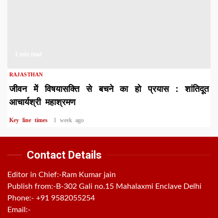
1 min read
RAJASTHAN
जीवन में विषयासक्ति से बचने का हो प्रयास : शांतिदूत
आचार्यश्री महाश्रमण
Key line times
1 week ago
Contact Details
Editor in Chief:-Ram Kumar jain
Publish from:-
B-302 Gali no.15 Mahalaxmi Enclave Delhi
Phone:-
+91 9582055254
Email:-