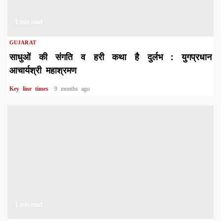
1 min read
GUJARAT
साधुओं की संगति व हरी कथा है दुर्लभ : युगप्रधान
आचार्यश्री महाश्रमण
Key line times
9 months ago
1 min read