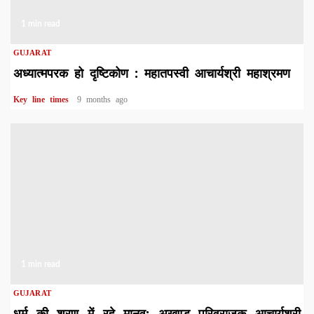
1 min read
GUJARAT
अध्यात्मपरक हो दृष्टिकोण : महातपस्वी आचार्यश्री महाश्रमण
Key line times
9 months ago
1 min read
GUJARAT
धर्म की शरण में रहे मानव: अखण्ड परिव्राजक आचार्यश्री