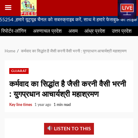
Skip
रे यूट्यूब चैनल को सबस्क्राइब करें, साथ मे हमारे फेसबुक को लाइक जरूर करे
to
रिपोर्टर-लॉगिन
अरुणाचल प्रदेश
असम
आंध्र प्रदेश
उत्तर प्रदेश
content
Home
कर्मवाद का सिद्धांत है जैसी करनी वैसी भरनी : युगप्रधान आचार्यश्री महाश्रमण
GUJARAT
कर्मवाद का सिद्धांत है जैसी करनी वैसी भरनी
: युगप्रधान आचार्यश्री महाश्रमण
Key line times
1 year ago
1 min read
LISTEN TO THIS