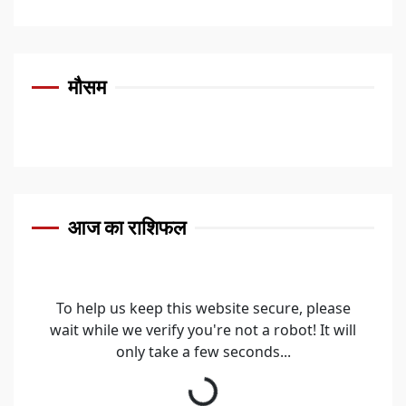
मौसम
आज का राशिफल