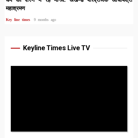
महाश्रमण
Key line times
9 months ago
Keyline Times Live TV