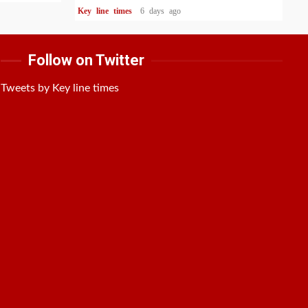
Key line times
6 days ago
Follow on Twitter
Tweets by Key line times