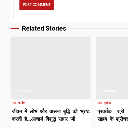
Related Stories
1 min read
1 min read
मध्य प्रदेश
मध्य प्रदेश
जीवन में लोभ और वासना बुद्धि को भ्रष्ट
प्रवर्तक श्री 
करती है…आचार्य विशुद्ध सागर जी
साहब के श्रीचरण