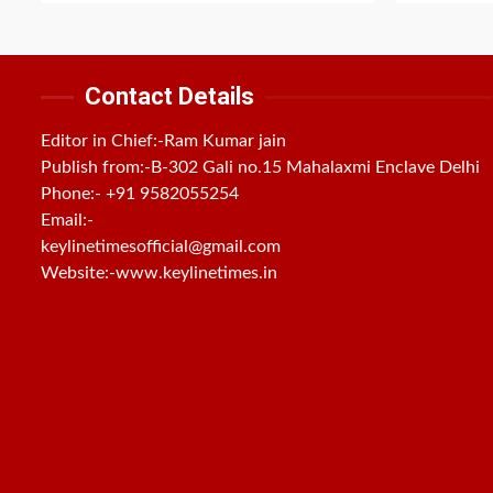
Contact Details
Editor in Chief:-Ram Kumar jain
Publish from:-
B-302 Gali no.15 Mahalaxmi Enclave Delhi
Phone:-
+91 9582055254
Email:-
keylinetimesofficial@gmail.com
Website:-
www.keylinetimes.in