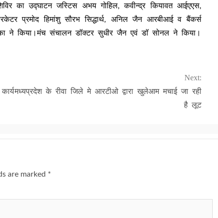
।शिविर का उद्घाटन जस्टिस अभय गोहिल, कवीन्द्र कियावत आईएएस,
िकेटर प्रमोद हिमांशु सौरभ सिद्धार्थ, अनिल जैन आरबीआई व बैंकर्स
लका ने किया।मंच संचालन डॉक्टर सुधीर जैन एवं डॉ सोनल ने किया।
Next:
कार्य
मध्यप्रदेश के रीवा जिले मे आरटीओ द्वारा खुलेआम मचाई जा रही
है लूट
lds are marked
*