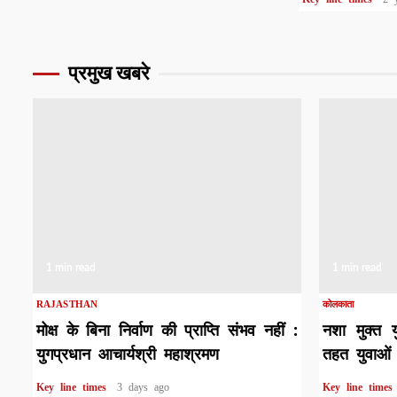
प्रमुख खबरे
1 min read
1 min read
RAJASTHAN
कोलकाता
मोक्ष के बिना निर्वाण की प्राप्ति संभव नहीं :
नशा मुक्त 
युगप्रधान आचार्यश्री महाश्रमण
तहत युवाओं 
Key line times
3 days ago
Key line time