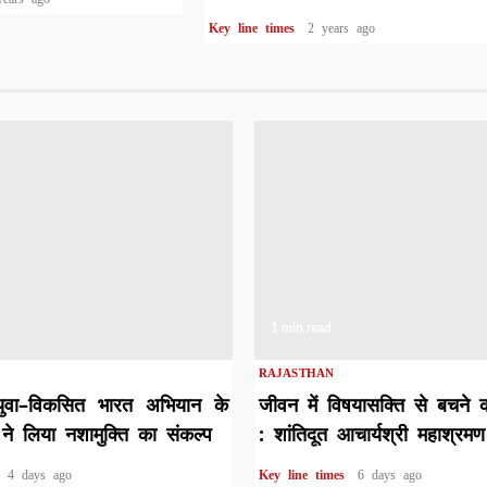
Key line times
2 years ago
1 min read
RAJASTHAN
युवा–विकसित भारत अभियान के
जीवन में विषयासक्ति से बचने 
ने लिया नशामुक्ति का संकल्प
: शांतिदूत आचार्यश्री महाश्रमण
s
4 days ago
Key line times
6 days ago