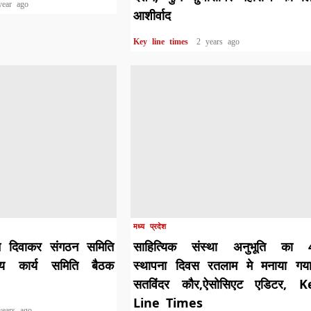
year ago
आशीर्वाद
Key line times
2 years ago
मध्य प्रदेश
न दिवाकर संगठन समिति
साहित्यिक संस्था अनुभूति का 
रीय कार्य समिति बैठक
स्थापना दिवस रतलाम मे मनाया गय
सतविंदर कौर,ऐसोसिएट एडिटर, K
Line Times
years ago