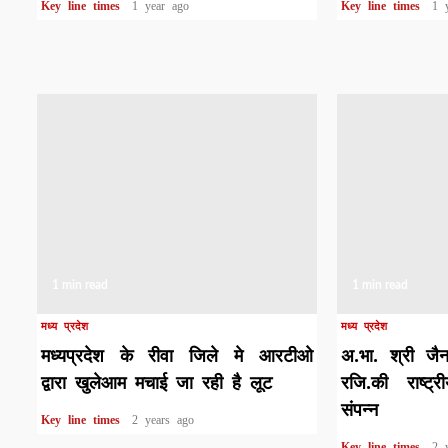
Key line times
1 year ago
Key line times
1 
1 min read
1 min read
मध्य प्रदेश
मध्य प्रदेश
मध्यप्रदेश के रीवा जिले मे आरटीओ
अ.भा. श्री जै
द्वारा खुलेआम मचाई जा रही है लूट
रजि.की राष्ट्
संपन्न
Key line times
2 years ago
Key line times
2 