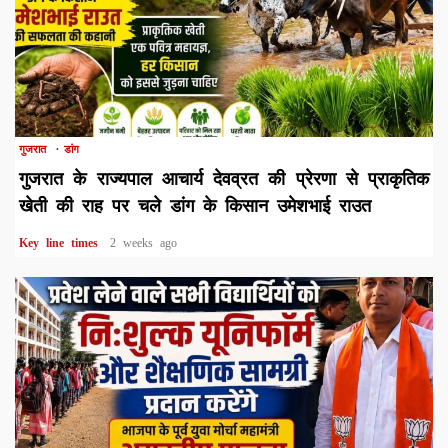
1 min read
गुजरात
डांग
गुजरात के राज्यपाल आचार्य देवव्रत की प्रेरणा से प्राकृतिक
खेती की राह पर चले डांग के किसान उमेशभाई राउत
Key line times
2 weeks ago