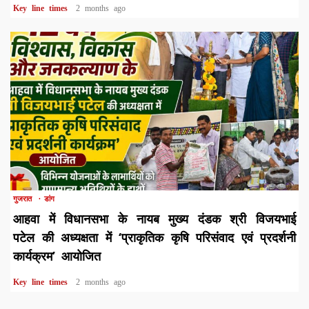
Key line times
2 months ago
1 min read
गुजरात
डांग
आहवा में विधानसभा के नायब मुख्य दंडक श्री विजयभाई
पटेल की अध्यक्षता में ‘प्राकृतिक कृषि परिसंवाद एवं प्रदर्शनी
कार्यक्रम’ आयोजित
Key line times
2 months ago