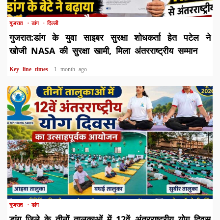
1 min read
गुजरात
डांग
दिल्ली
गुजरात:डांग के युवा साइबर सुरक्षा शोधकर्ता हेत पटेल ने
खोजी NASA की सुरक्षा खामी, मिला अंतरराष्ट्रीय सम्मान
Key line times
1 month ago
1 min read
गुजरात
डांग
डांग जिले के तीनों तालुकाओं में 12वें अंतरराष्ट्रीय योग दिवस