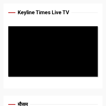
Keyline Times Live TV
मौसम