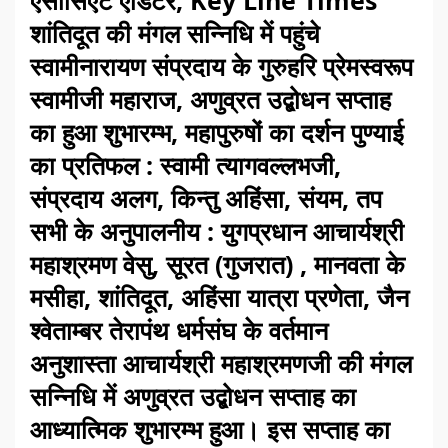
ऐसोसिएट एडिटर, Key Line Times
शांतिदूत की मंगल सन्निधि में पहुंचे
स्वामीनारायण संप्रदाय के गुरुहरि प्रेमस्वरूप
स्वामीजी महाराज, अणुव्रत उद्बोधन सप्ताह
का हुआ शुभारम्भ, महापुरुषों का दर्शन पुण्याई
का प्रतिफल : स्वामी त्यागवल्लभजी,
संप्रदाय अलग, किन्तु अहिंसा, संयम, तप
सभी के अनुपालनीय : युगप्रधान आचार्यश्री
महाश्रमण वेसु, सूरत (गुजरात) , मानवता के
मसीहा, शांतिदूत, अहिंसा यात्रा प्रणेता, जैन
श्वेताम्बर तेरापंथ धर्मसंघ के वर्तमान
अनुशास्ता आचार्यश्री महाश्रमणजी की मंगल
सन्निधि में अणुव्रत उद्बोधन सप्ताह का
आध्यात्मिक शुभारम्भ हुआ। इस सप्ताह का