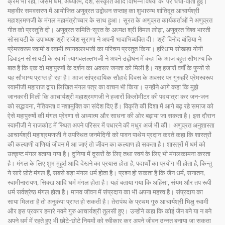
क्रम भी रहा, जिसमें धर्म, अध्यात्म, देश, संस्कृति आदि विभिन्न विषयों का पर चर्चा-वार्ता हुई।
महावीर समवसरण में आयोजित अणुव्रत उद्बोधन सप्ताह का शुभारम्भ शांतिदूत आचार्यश्री
महाश्रमणजी के मंगल महामंत्रोच्चार के साथ हुआ। सूरत के अणुव्रत कार्यकर्ताओं ने अणुव्रत
गीत को प्रस्तुति दी। अणुव्रत समिति-सूरत के अध्यक्ष श्री विमल लोढ़ा, अणुव्रत विश्व भारती
सोसायटी के उपाध्यक्ष श्री राजेश सुराणा ने अपनी भावाभिव्यक्ति दी। श्री विनोद बांठिया ने
प्रेमस्वरूप स्वामी व स्वामी त्यागवल्लभजी का परिचय प्रस्तुत किया। हरिधाम सोखड़ा योगी
डिवाइन सोसायटी के स्वामी त्यागवलल्लभजी ने अपने उद्बोधन में कहा कि आज बहुत सौभाग्य कि
बात है कि एक दो महापुरुषों के दर्शन का अवसर जनता को मिली है। यह हजारों वर्षों के पुण्यों से
यह सौभाग्य प्राप्त हो रहा है। आज सांप्रदायिक सौहार्द दिवस के अवसर पर गुरुहरि प्रेमस्वरूप
स्वामीजी महाराज द्वारा लिखित मंगल पत्र का वाचन भी किया। उन्होंने आगे कहा कि मुझे
जानकारी मिली कि आचार्यश्री महाश्रमणजी ने हजारों किलोमीटर की पदयात्रा कर जन-जन
को सद्भावना, नैतिकता व नशामुक्ति का संदेश दिए हैं। विकृति की दिशा में आगे बढ़ रहे समाज को
ऐसे महापुरुषों की मंगल प्रेरणा से अध्यात्म और साधना की ओर बढ़ाया जा सकता है। इस दौरान
स्वामीजी ने राजकोट में स्थित अपने परिसर में पधारने की मधुर अर्ज भी की। अणुव्रत अनुशास्ता
आचार्यश्री महाश्रमणजी ने उपस्थित जनमेदिनी को पावन पाथेय प्रदान करते कहा कि शास्त्रों
की कल्याणी वाणियां जीवन में आ जाएं तो जीवन का कल्याण हो सकता है। शास्त्रों में धर्म को
उत्कृष्ट मंगल बताया गया है। दुनिया में दूसरों के लिए तथा स्वयं के लिए भी मंगलकामना करता
है। मंगल के लिए शुभ मुहूर्त आदि देखने का प्रयास होता है, पदार्थों का प्रयोग भी होता है, किन्तु
ये सारे छोटे मंगल हैं, सबसे बड़ा मंगल धर्म होता है। प्रश्न हो सकता है कि जैन धर्म, सनातन,
स्वामीनारायण, सिक्ख आदि धर्म मंगल होता है। यहां बताया गया कि अहिंसा, संयम और तप रूपी
धर्म सर्वश्रेष्ठ मंगल होता है। मानव जीवन में संप्रदाय का भी अपना महत्त्व है। संप्रदाय का
साया मिलता है तो अनुकंपा प्राप्त हो सकती है। तेरापंथ के प्रथम गुरु आचार्यश्री भिक्षु स्वामी
और इस प्रकार हमारे नवमे गुरु आचार्यश्री तुलसी हुए। उन्होंने कहा कि कोई जैन बने या न बने
अपने धर्म में रहते हुए भी छोटे-छोटे नियमों को स्वीकार कर अपने जीवन उन्नत बनाया जा सकता