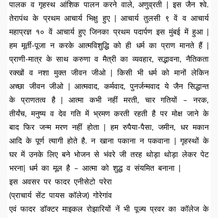
पालक व गृहस्थ आंशिक पालन करने वाले, अणुव्रती | इस जैन श्वे.
तेरापंथ के प्रथम आचार्य भिक्षु हुए | आचार्य तुलसी ९ वें व आचार्य
महाप्रज्ञ १० वें आचार्य हुए जिनका प्रथम पदार्पण इस मुंबई में हुआ |
हम मूर्ती-पूजा न करके आत्मविशुद्धि को ही धर्म का प्राण मानते हैं |
प्राणी-मात्र के साथ करुणा व मैत्री का व्यवहार, सद्भावना, नैतिकता
रक्खों व नशा मुक्त जीवन जीओ | किसी भी धर्म को मानों लेकिन
अच्छा जीवन जीओ | आत्मवाद, कर्मवाद, पुनर्जन्मवाद ये जैन सिद्धान्त
के प्राणतत्व है | आत्मा कभी नहीं मरती, चार गतियों – नरक,
तीर्यंच, मनुष्य व देव गति में भ्रमण करती रहती है पर मोक्ष जाने के
बाद फिर जन्म मरण नहीं होता | हम रुपैया-पैसा, जमीन, धर मकान
आदि के पूर्ण त्यागी होते है. न खाना पकाना न पकवाना | गृहस्थों के
घर में उनके लिए बने भोजन से भंवरे जी तरह थोड़ा थोड़ा लेकर पेट
भरना| धर्म का मूल है – आत्मा को शुद्ध व संयमित बनाना |
इस अवसर पर फादर एनीसेटो परेरा
(प्राचार्य सेंट पायस कॉलेज) गोरेगांव
एवं फादर डॉक्टर माइकल रोझारियों नें भी पूज्य प्रवर का कॉलेज के