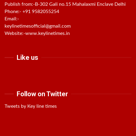
Publish from:-
B-302 Gali no.15 Mahalaxmi Enclave Delhi
Phone:-
+91 9582055254
Email:-
keylinetimesofficial@gmail.com
Website:-
www.keylinetimes.in
Like us
Follow on Twitter
Tweets by Key line times