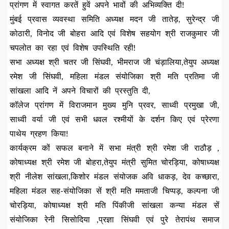
प्रांगण में स्वागत करतें हुवें अपने भावों की अभिव्यक्ति दी!
मुंबई प्रवास व्यवस्था समिति अध्यक्ष मदन जी तातेड़, सुरेन्द्र जी
कोठारी, विनोद जी बोहरा आदि एवं विशेष सहयोग श्री राजकुमार जी
चपलोत का रहा एवं विशेष उपस्थिति रही!
सभा अध्यक्ष श्री चतर जी सिंघवी, भीमराज जी चंड़ालिया,तेयुप अध्यक्ष
रमेश जी सिंघवी, महिला मंडल संयोजिका श्री मति प्रतिमा जी
सांखला आदि नें अपने विचारों की प्रस्तुति दी,
कॉलेज प्रांगण में विराजमान मुख्य मुनि प्रवर, साध्वी प्रमुखा जी,
साध्वी वर्या जी एवं सभी धवल रश्मीयों के दर्शन किए एवं प्रेरणा
पाथेय ग्रहण किया!
कार्यक्रम कों सफल बनाने में सभा मंत्री श्री रमेश जी राठौड़ ,
कोषाध्यक्ष श्री रमेश जी बोहरा,तेयुप मंत्री सुमित चोरड़िया, कोषाध्यक्ष
श्री नीलेश सांखला,किशोर मंडल संयोजक अवि धाकड़, देव कच्छारा,
महिला मंडल सह-संयोजिका सें श्री मति ममताजी चिप्पड़, कल्पना जी
चोरड़िया, कोषाध्यक्ष श्री मति पिंकीजी सांखला कन्या मंडल सें
संयोजिका रेनी सिसोदिया ,प्रज्ञा सिंघवी एवं पुरे तेरापंथ समाज