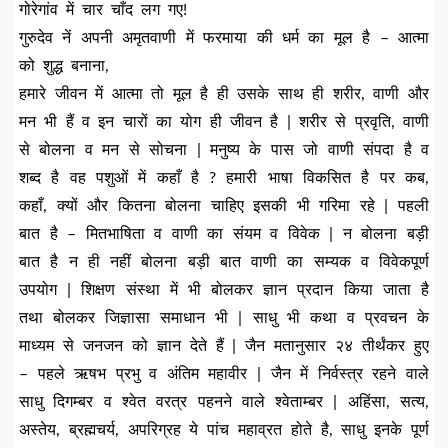
गोरेगांव में चार चाँद लग गए!
गुरुदेव नें अपनी अमृतवाणी में फरमाया की धर्म का मूल है – आत्मा
को शुद्ध बनाना,
हमारे जीवन में आत्मा तो मूल है ही उसके साथ ही शरीर, वाणी और
मन भी हैं व इन चारों का योग ही जीवन है | शरीर से प्रवृति, वाणी
से बोलना व मन से सोचना | मनुष्य के पास जो वाणी संपदा है व
शब्द है वह पशुओं में कहाँ है ? हमारी भाषा विकसित है पर कब,
कहाँ, क्यों और कितना बोलना चाहिए इसकी भी गरिमा रहे | पहली
बात है – मितभाषिता व वाणी का संयम व विवेक | न बोलना बड़ी
बात है न ही नहीं बोलना बड़ी बात वाणी का सम्यक व विवेकपूर्ण
उपयोग | शिक्षण संस्था में भी बोलकर ज्ञान प्रदान किया जाता है
तथा बोलकर जिज्ञासा समाधान भी | साधु भी कथा व प्रवचन के
माध्यम से जनजन को ज्ञान देते हैं | जैन मतानुसार २४ तीर्थंकर हुए
– पहले ऋषभ प्रभु व अंतिम महावीर | जैन में निर्वस्त्र रहने वाले
साधु दिगम्बर व श्वेत वरत्र पहनने वाले श्वेताम्बर | अहिंसा, सत्य,
अस्तेय, ब्रह्मचर्य, अपरिग्रह ये पांच महाव्रत होते है, साधु इनके पूर्ण