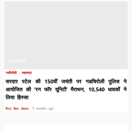
1 min read
गढचिरौली
महाराष्ट्र
सरदार पटेल की 150वीं जयंती पर गडचिरोली पुलिस ने
आयोजित की ‘रन फॉर यूनिटी’ मैराथन, 10,540 धावकों ने
लिया हिस्सा
Key line times
9 months ago