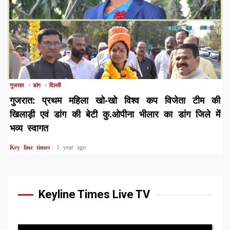
1 min read
गुजरात
डांग
दिल्ली
गुजरात: प्रथम महिला खो-खो विश्व कप विजेता टीम की
खिलाड़ी एवं डांग की बेटी कु.ओपीना भीलार का डांग जिले में
भव्य स्वागत
Key line times
1 year ago
Keyline Times Live TV