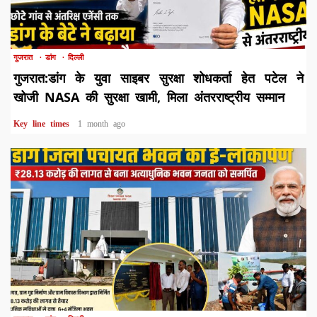
1 min read
गुजरात
डांग
दिल्ली
गुजरात:डांग के युवा साइबर सुरक्षा शोधकर्ता हेत पटेल ने
खोजी NASA की सुरक्षा खामी, मिला अंतरराष्ट्रीय सम्मान
Key line times
1 month ago
1 min read