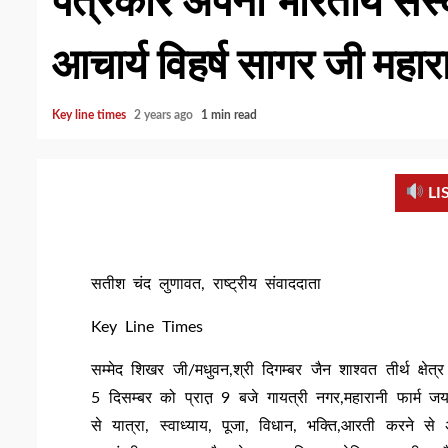
पत्रकार अपनी भारतीय संस्कृ
आचार्य विहर्ष सागर जी महा
Key line times
2 years ago
1 min read
LI
सतीश चंद लुणावत, राष्ट्रीय संवाददाता
Key Line Times
सम्मेद शिखर जी/मधुवन,श्री दिगम्बर जैन शाश्वत तीर्थ क्षेत
5 दिसम्बर को प्रात़ 9 बजे गायत्री नगर,महारानी फार्म ज
से यात्रा, स्वाध्याय, पूजा, विधान, भक्ति,आरती करने 