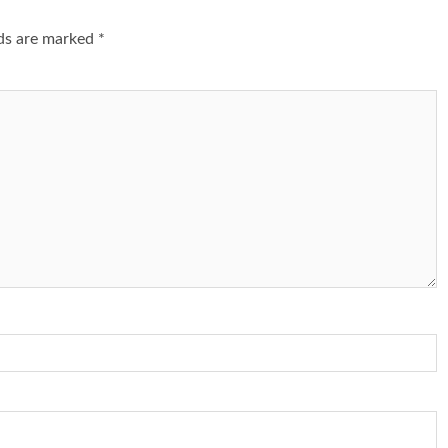
lds are marked
*