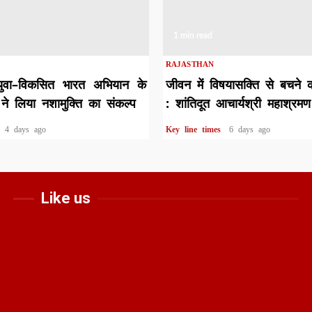
1 min read
RAJASTHAN
युवा–विकसित भारत अभियान के
जीवन में विषयासक्ति से बचने 
ने लिया नशामुक्ति का संकल्प
: शांतिदूत आचार्यश्री महाश्रमण
s
4 days ago
Key line times
6 days ago
Like us