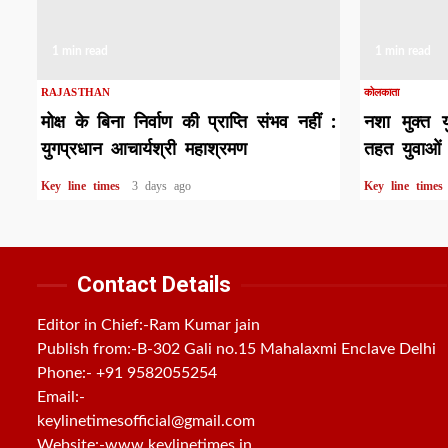
1 min read
1 min read
RAJASTHAN
कोलकाता
मोक्ष के बिना निर्वाण की प्राप्ति संभव नहीं :
नशा मुक्त 
युगप्रधान आचार्यश्री महाश्रमण
तहत युवाओं 
Key line times
3 days ago
Key line time
Contact Details
Editor in Chief:-Ram Kumar jain
Publish from:-
B-302 Gali no.15 Mahalaxmi Enclave Delhi
Phone:-
+91 9582055254
Email:-
keylinetimesofficial@gmail.com
Website:-
www.keylinetimes.in