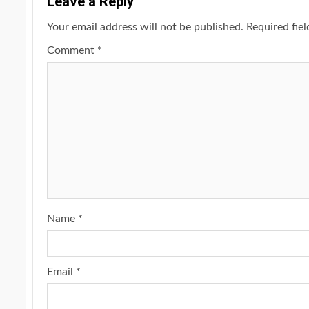
Leave a Reply
Your email address will not be published.
Required fie
Comment
*
Name
*
Email
*