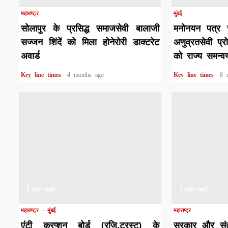
महाराष्ट्र
मुंबई
सोलापुर के प्रसिद्ध समाजसेवी बालाजी
मनोनयन पत्र जा
सज्जन शिंदें को मिला होनेरोरी डाक्टरेट
अणुव्रतसेवी प्
अवार्ड
को राज्य समन्
Key line times
4 months ago
Key line times
8 
1 min read
1 min read
महाराष्ट्र
मुंबई
महाराष्ट्र
एंटी करप्शन बोर्ड (रजि.ट्रस्ट) के
सरकार और संत 