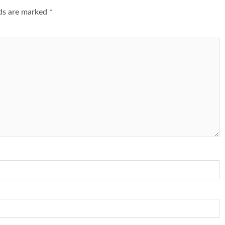
lds are marked
*