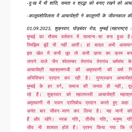
-दुःख में भी शांति, समता व श्रद्धा को बनाए रखने को आचार्
-कालूयशोविलास में आचार्यश्री ने कालूगणी के जीवनकाल क
01.09.2023, शुक्रवार, घोड़बंदर रोड, मुम्बई (महाराष्ट्र) :
मुम्बई का मौसम वर्तमान में सामान्य-सा बना हु
रिमझिम बूंदें भी नहीं आतीं। हां बादल अभी आसमा
इस खेल में कभी धूप तो कभी छाया का क्रम बना 
जगाने वाले जैन श्वेताम्बर तेरापंथ तेरापंथ धर्मसंघ 
आचार्यश्री महाश्रमणजी की अमृतवाणी की वर्
अभिसिंचन प्रदान कर रही है। युगप्रधान आचार्य
मुम्बई के हर वर्ग, समाज की जनता ही नहीं, दूर-दूर
रहे हैं। शुक्रवार को महातपस्वी आचार्यश्री मह
अमृतवाणी से पावन प्रतिबोध प्रदान करते हुए कह
अनंत बार जीवन-मरण कर लिया है। यह मानों को
हैं और रहेंगे। नरक गति, तीर्यंच गति, मनुष्य 
जीव भी शाश्वत होते हैं। प्रश्न किया गया कि जी