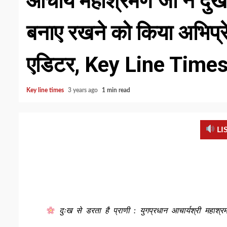
आचार्य महाश्रमण जी ने दुख म
बनाए रखने को किया अभिप्रेर
एडिटर, Key Line Time
Key line times
3 years ago
1 min read
LI
दुःख से डरता है प्राणी : युगप्रधान आचार्यश्री महाश्र